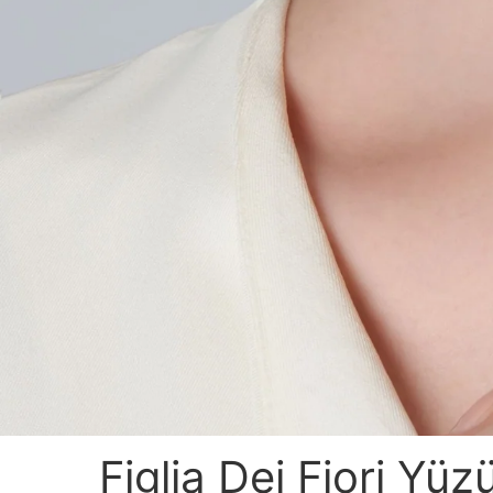
Figlia Dei Fiori Yüz