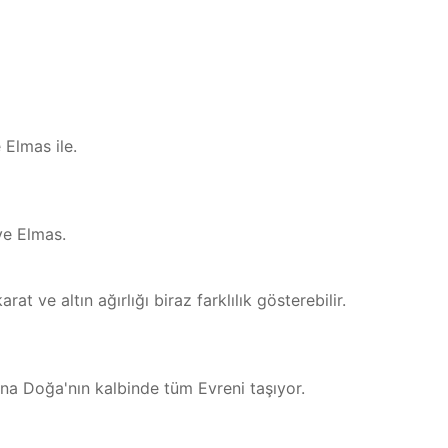
 Elmas ile.
 ve Elmas.
at ve altın ağırlığı biraz farklılık gösterebilir.
 Ana Doğa'nın kalbinde tüm Evreni taşıyor.