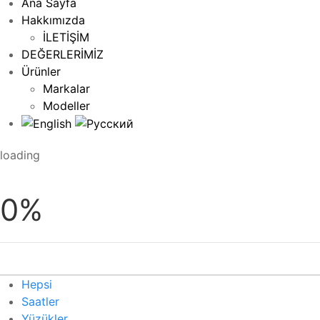
Ana Sayfa
Hakkımızda
İLETİŞİM
DEĞERLERİMİZ
Ürünler
Markalar
Modeller
loading
0%
Hepsi
Saatler
Yüzükler