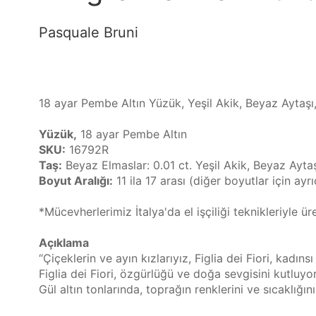
Pasquale Bruni
18 ayar Pembe Altın Yüzük, Yeşil Akik, Beyaz Aytaşı, 
Yüzük,
 18 ayar Pembe Altın
SKU:
 16792R
Taş:
 Beyaz Elmaslar: 0.01 ct. Yeşil Akik, Beyaz Aytaş
Boyut Aralığı:
 11 ila 17 arası (diğer boyutlar için ayrı
*Mücevherlerimiz İtalya'da el işçiliği teknikleriyle ür
Açıklama
“Çiçeklerin ve ayın kızlarıyız, Figlia dei Fiori, kadın
Figlia dei Fiori, özgürlüğü ve doğa sevgisini kutluyo
Gül altın tonlarında, toprağın renklerini ve sıcaklığın