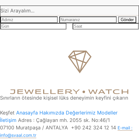
Sizi Arayalım...
Sınırların ötesinde kişisel lüks deneyimin keyfini çıkarın
Keşfet
Anasayfa
Hakımızda
Değerlerimiz
Modeller
İletişim
Adres : Çağlayan mh. 2055 sk. No:46/1
07100 Muratpaşa / ANTALYA
+90 242 324 12 14
E-mail :
info@svaal.com.tr