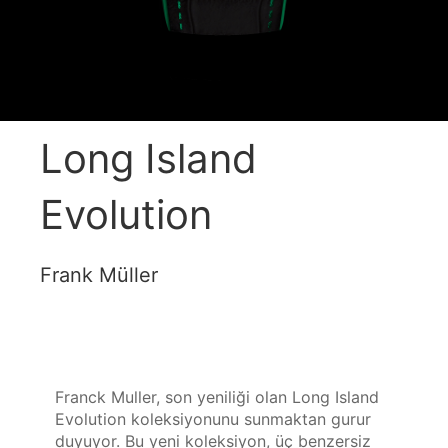
Long Island
Evolution
Frank Müller
Franck Muller, son yeniliği olan Long Island 
Evolution koleksiyonunu sunmaktan gurur 
duyuyor. Bu yeni koleksiyon, üç benzersiz 