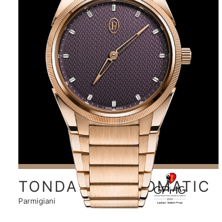
TONDA PF AUTOMATIC
Parmigiani