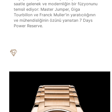
saatle gelenek ve modernliğin bir füzyonunu 
temsil ediyor: Master Jumper, Giga 
Tourbillon ve Franck Muller'in yaratıcılığının 
ve mühendisliğinin özünü yansıtan 7 Days 
Power Reserve.