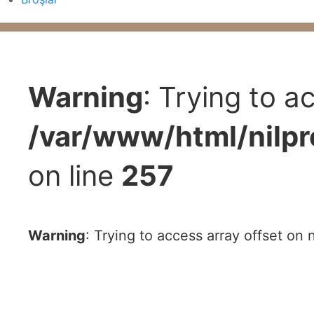
Warning
: Trying to a
/var/www/html/nilp
on line
257
Warning
: Trying to access array offset on n