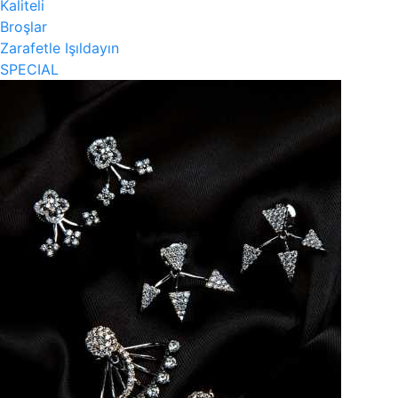
Kaliteli
Broşlar
Zarafetle Işıldayın
SPECIAL