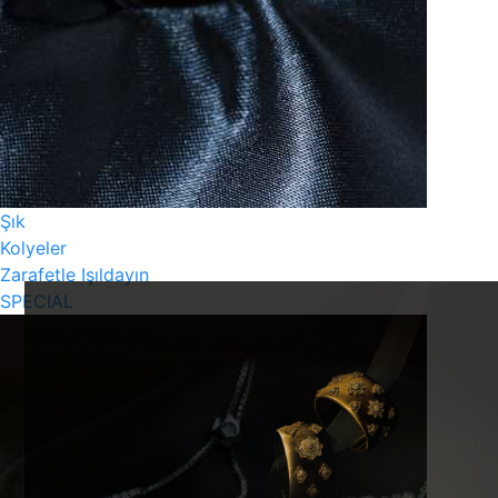
Şık
Kolyeler
Zarafetle Işıldayın
SPECIAL