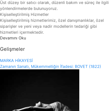
Üst düzey bir satıcı olarak, düzenli bakım ve süreç ile ilgili
yönlendirmelerde bulunuyoruz.
Kişiselleştirilmiş Hizmetler
Kişiselleştirilmiş hizmetlerimiz, özel danışmanlıklar, özel
siparişler ve yeni veya nadir modellerin tedariği gibi
hizmetleri içermektedir.
Devamını Oku
Gelişmeler
MARKA HİKAYESİ
Zamanın Sanatı, Mükemmelliğin İfadesi: BOVET (1822)