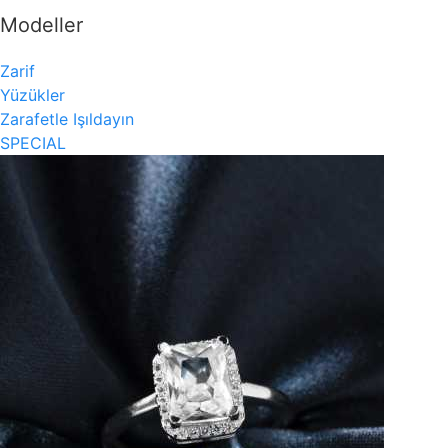
Modeller
Zarif
Yüzükler
Zarafetle Işıldayın
SPECIAL