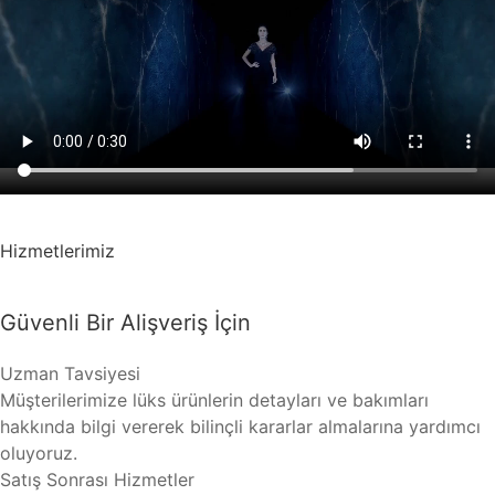
Hizmetlerimiz
Güvenli Bir Alişveriş İçin
Uzman Tavsiyesi
Müşterilerimize lüks ürünlerin detayları ve bakımları
hakkında bilgi vererek bilinçli kararlar almalarına yardımcı
oluyoruz.
Satış Sonrası Hizmetler