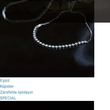
Eşsiz
Küpeler
Zarafetle Işıldayın
SPECIAL